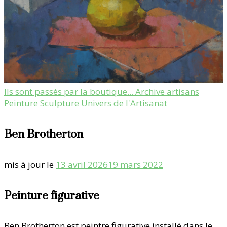
Ils sont passés par la boutique... Archive artisans
Peinture Sculpture
Univers de l'Artisanat
Ben Brotherton
mis à jour le
13 avril 2026
19 mars 2022
Peinture figurative
Ben Brotherton est peintre figurative installé dans le