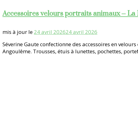
Accessoires velours portraits animaux – La 
mis à jour le
24 avril 2026
24 avril 2026
Séverine Gaute confectionne des accessoires en velours e
Angoulême. Trousses, étuis à lunettes, pochettes, portef