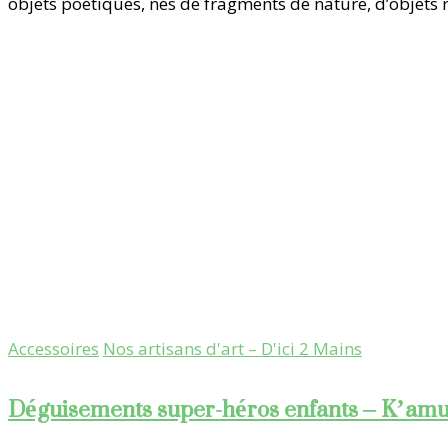
objets poétiques, nés de fragments de nature, d’objets r
Accessoires
Nos artisans d'art – D'ici 2 Mains
Déguisements super-héros enfants – K’amuz