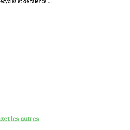
ecyclés et de faïence …
et les autres