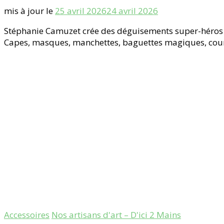
mis à jour le
25 avril 2026
24 avril 2026
Stéphanie Camuzet crée des déguisements super-héros po
Capes, masques, manchettes, baguettes magiques, couro
Accessoires
Nos artisans d'art – D'ici 2 Mains