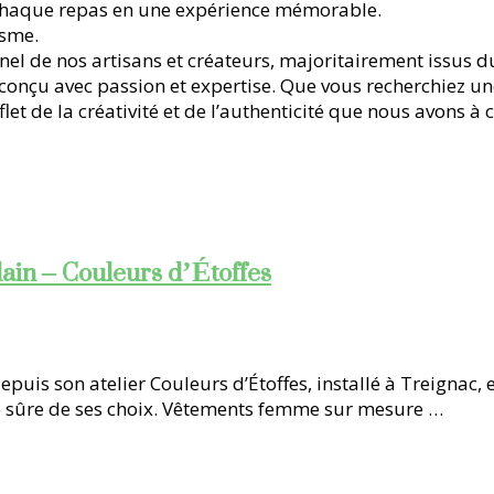
r chaque repas en une expérience mémorable.
isme.
nel de nos artisans et créateurs, majoritairement issus 
st conçu avec passion et expertise. Que vous recherchiez 
flet de la créativité et de l’authenticité que nous avons 
ain – Couleurs d’Étoffes
uis son atelier Couleurs d’Étoffes, installé à Treignac, 
 sûre de ses choix. Vêtements femme sur mesure …