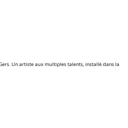
rs. Un artiste aux multiples talents, installé dans la