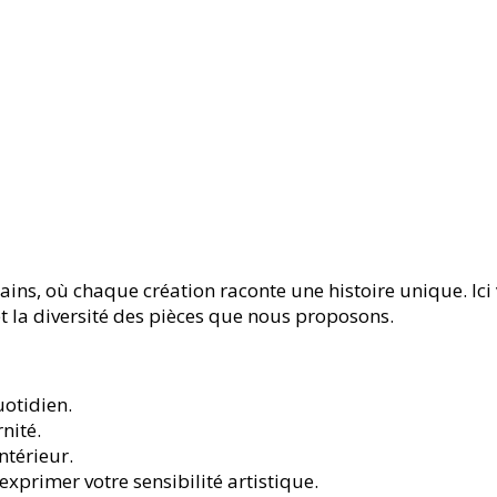
Mains, où chaque création raconte une histoire unique. I
et la diversité des pièces que nous proposons.
uotidien.
nité.
ntérieur.
exprimer votre sensibilité artistique.