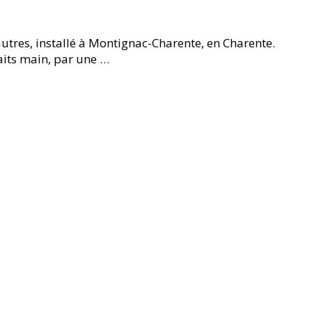
tres, installé à Montignac-Charente, en Charente.
aits main, par une …