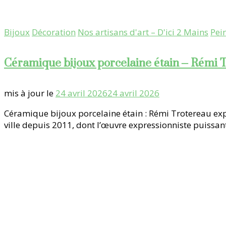
Bijoux
Décoration
Nos artisans d'art – D'ici 2 Mains
Pei
Céramique bijoux porcelaine étain – Rémi 
mis à jour le
24 avril 2026
24 avril 2026
Céramique bijoux porcelaine étain : Rémi Trotereau expos
ville depuis 2011, dont l’œuvre expressionniste puissant