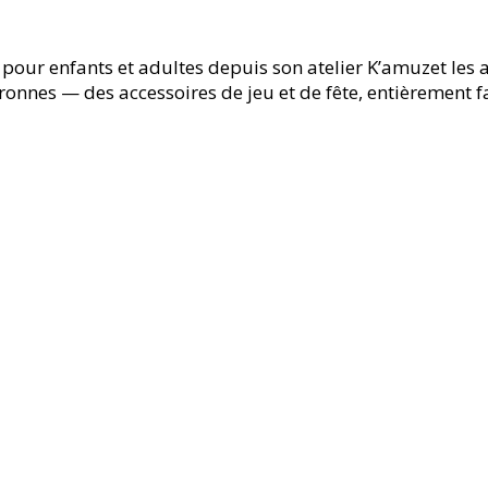
ur enfants et adultes depuis son atelier K’amuzet les au
nnes — des accessoires de jeu et de fête, entièrement f