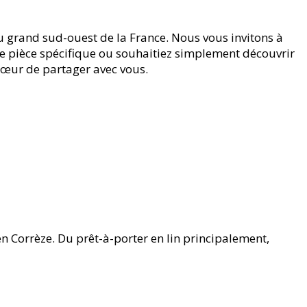
du grand sud-ouest de la France. Nous vous invitons à
une pièce spécifique ou souhaitiez simplement découvrir
à cœur de partager avec vous.
en Corrèze. Du prêt-à-porter en lin principalement,