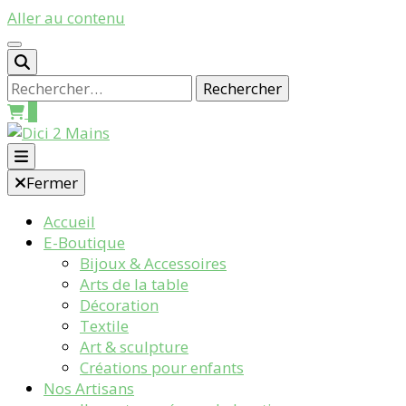
Aller au contenu
Rechercher :
0
Galerie Boutique des Métiers d’Art
Fermer
Dici 2 Mains
Accueil
E-Boutique
Bijoux & Accessoires
Arts de la table
Décoration
Textile
Art & sculpture
Créations pour enfants
Nos Artisans