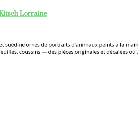
Kitsch Lorraine
t suédine ornés de portraits d’animaux peints à la main d
euilles, coussins — des pièces originales et décalées où 