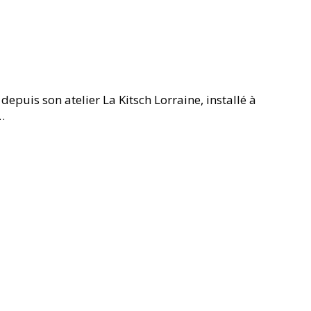
epuis son atelier La Kitsch Lorraine, installé à
…