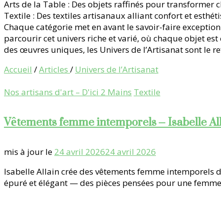
Arts de la Table : Des objets raffinés pour transforme
Textile : Des textiles artisanaux alliant confort et esthét
Chaque catégorie met en avant le savoir-faire exception
parcourir cet univers riche et varié, où chaque objet e
des œuvres uniques, les Univers de l’Artisanat sont le re
Accueil
/
Articles
/
Univers de l’Artisanat
Nos artisans d'art – D'ici 2 Mains
Textile
Vêtements femme intemporels – Isabelle All
mis à jour le
24 avril 2026
24 avril 2026
Isabelle Allain crée des vêtements femme intemporels dep
épuré et élégant — des pièces pensées pour une femme