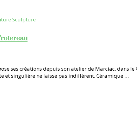
nture Sculpture
Trotereau
e ses créations depuis son atelier de Marciac, dans le Ge
e et singulière ne laisse pas indifférent. Céramique …