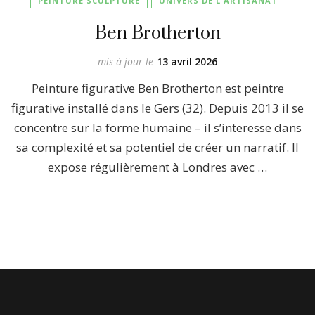
PEINTURE SCULPTURE
UNIVERS DE L'ARTISANAT
Ben Brotherton
mis à jour le
13 avril 2026
Peinture figurative Ben Brotherton est peintre
figurative installé dans le Gers (32). Depuis 2013 il se
concentre sur la forme humaine – il s’interesse dans
sa complexité et sa potentiel de créer un narratif. Il
expose régulièrement à Londres avec …