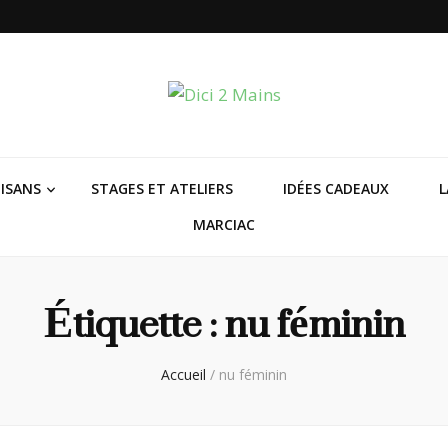
ISANS
STAGES ET ATELIERS
IDÉES CADEAUX
L
MARCIAC
Étiquette :
nu féminin
Accueil
/
nu féminin