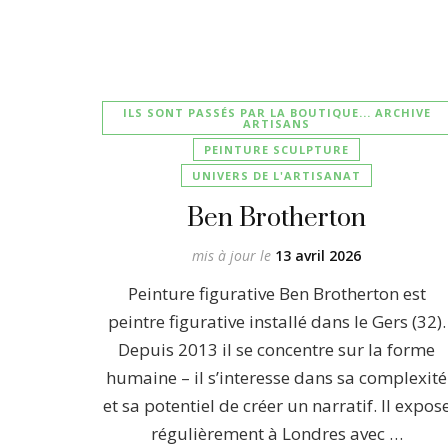
ILS SONT PASSÉS PAR LA BOUTIQUE... ARCHIVE
ARTISANS
PEINTURE SCULPTURE
UNIVERS DE L'ARTISANAT
Ben Brotherton
mis à jour le
13 avril 2026
Peinture figurative Ben Brotherton est
peintre figurative installé dans le Gers (32).
Depuis 2013 il se concentre sur la forme
humaine – il s’interesse dans sa complexité
et sa potentiel de créer un narratif. Il expos
régulièrement à Londres avec …