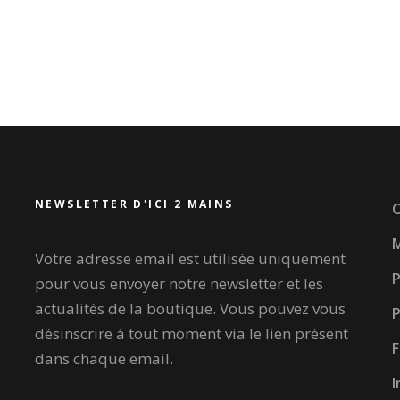
NEWSLETTER D'ICI 2 MAINS
C
M
Votre adresse email est utilisée uniquement
P
pour vous envoyer notre newsletter et les
actualités de la boutique. Vous pouvez vous
P
désinscrire à tout moment via le lien présent
dans chaque email.
I