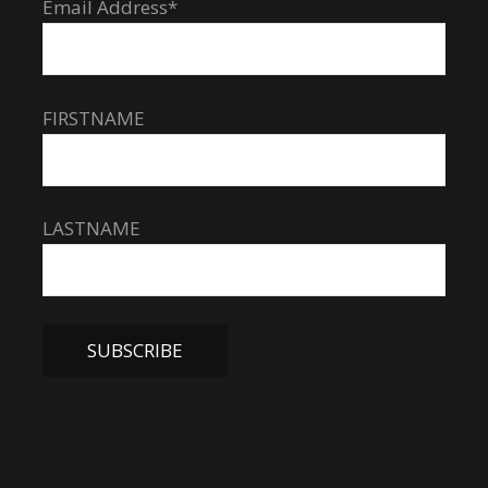
Email Address*
FIRSTNAME
LASTNAME