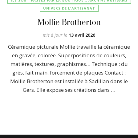
ILS SONT PASSÉS PAR LA BOUTIQUE... ARCHIVE ARTISANS
UNIVERS DE L'ARTISANAT
Mollie Brotherton
mis à jour le
13 avril 2026
Céramique picturale Mollie travaille la céramique
en gravée, colorée. Superpositions de couleurs,
matières, textures, graphismes… Technique : du
grès, fait main, forcement de plaques Contact :
Mollie Brotherton est installée à Sadillan dans le
Gers. Elle expose ses créations dans …