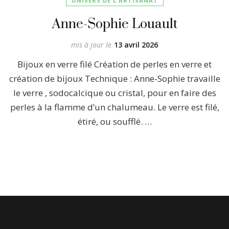
UNIVERS DE L'ARTISANAT
Anne-Sophie Louault
mis à jour le
13 avril 2026
Bijoux en verre filé Création de perles en verre et
création de bijoux Technique : Anne-Sophie travaille
le verre , sodocalcique ou cristal, pour en faire des
perles à la flamme d’un chalumeau. Le verre est filé,
étiré, ou soufflé. …