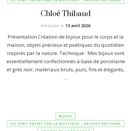
ILS SONT PASSÉS PAR LA BOUTIQUE... ARCHIVE ARTISANS
Chloé Thibaud
mis à jour le
13 avril 2026
Présentation Création de bijoux pour le corps et la
maison, objets précieux et poétiques du quotidien
inspirés par la nature. Technique : Mes bijoux sont
essentiellement confectionnés à base de porcelaine
et grès noir, matériaux bruts, purs, fins et élégants,
…
BIJOUX
ILS SONT PASSÉS PAR LA BOUTIQUE... ARCHIVE ARTISANS