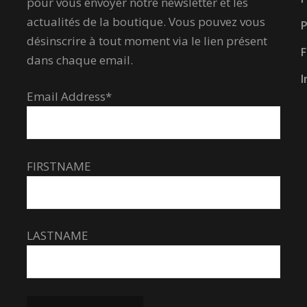
pour vous envoyer notre newsletter et les
actualités de la boutique. Vous pouvez vous
P
désinscrire à tout moment via le lien présent
dans chaque email.
I
Email Address*
FIRSTNAME
LASTNAME