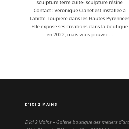
sculpture terre cuite- sculpture résine
Contact : Véronique Clanet est installée à
Lahitte Toupière dans les Hautes Pyrénnée
Elle expose ses créations dans la boutique
en 2022, mais vous pouvez …
D’ICI 2 MAINS
D’ici 2 Mains – Galerie boutique des métiers d’art