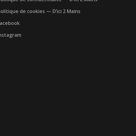
olitique de cookies — D’ici 2 Mains
Facebook
nstagram