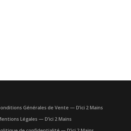
onditions Générales de Vente — D’ici 2 Mains
entions Légales — D’ici 2 Mains
olitique de confidentialité — D’ici 2 Mains