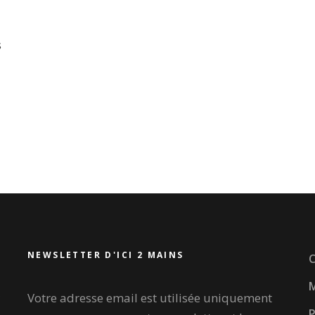
s
NEWSLETTER D'ICI 2 MAINS
C
M
Votre adresse email est utilisée uniquement
P