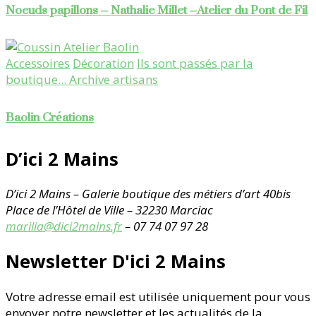
Noeuds papillons – Nathalie Millet –Atelier du Pont de Fil
Accessoires
Décoration
Ils sont passés par la
boutique... Archive artisans
Baolin Créations
D’ici 2 Mains
D’ici 2 Mains – Galerie boutique des métiers d’art
40bis
Place de l’Hôtel de Ville – 32230 Marciac
marilia@dici2mains.fr
– 07 74 07 97 28
Newsletter D'ici 2 Mains
Votre adresse email est utilisée uniquement pour vous
envoyer notre newsletter et les actualités de la