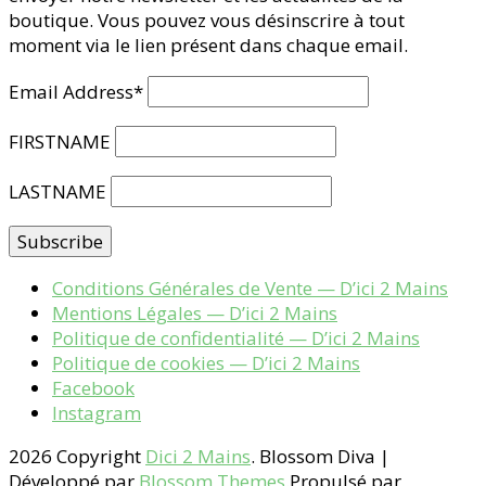
boutique. Vous pouvez vous désinscrire à tout
moment via le lien présent dans chaque email.
Email Address*
FIRSTNAME
LASTNAME
Conditions Générales de Vente — D’ici 2 Mains
Mentions Légales — D’ici 2 Mains
Politique de confidentialité — D’ici 2 Mains
Politique de cookies — D’ici 2 Mains
Facebook
Instagram
2026 Copyright
Dici 2 Mains
.
Blossom Diva |
Développé par
Blossom Themes
.Propulsé par