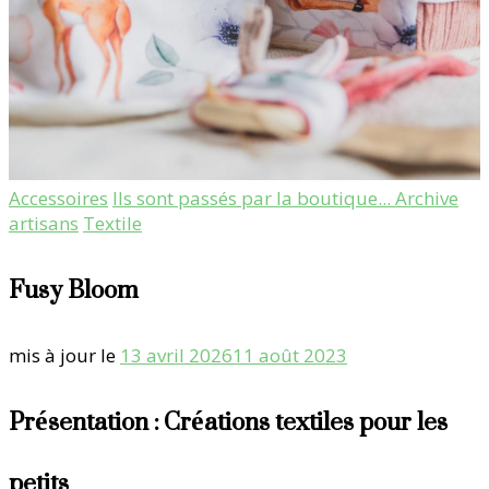
Accessoires
Ils sont passés par la boutique... Archive
artisans
Textile
Fusy Bloom
mis à jour le
13 avril 2026
11 août 2023
Présentation : Créations textiles pour les
petits