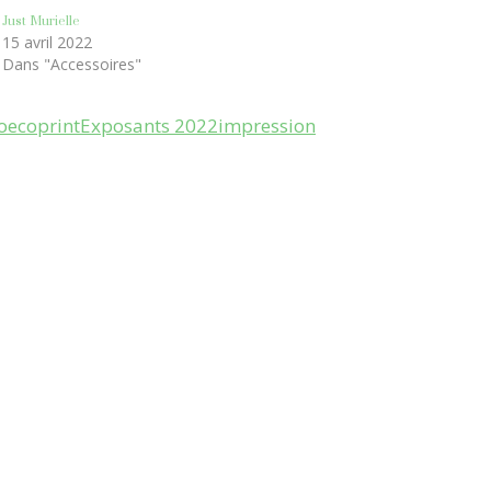
Just Murielle
15 avril 2022
Dans "Accessoires"
o
ecoprint
Exposants 2022
impression