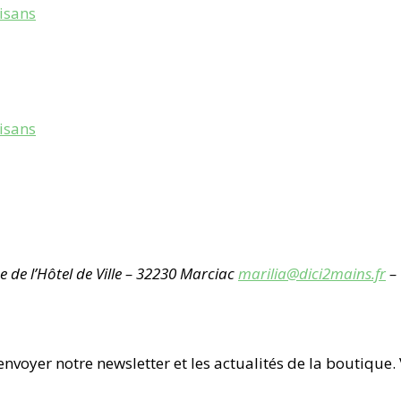
tisans
tisans
e de l’Hôtel de Ville – 32230 Marciac
marilia@dici2mains.fr
– 
nvoyer notre newsletter et les actualités de la boutique.