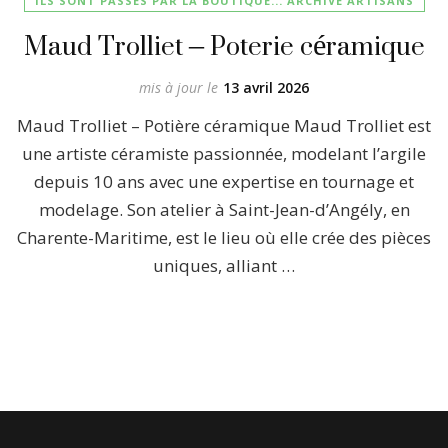
ILS SONT PASSÉS PAR LA BOUTIQUE... ARCHIVE ARTISANS
Maud Trolliet – Poterie céramique
mis à jour le
13 avril 2026
Maud Trolliet – Potière céramique Maud Trolliet est
une artiste céramiste passionnée, modelant l’argile
depuis 10 ans avec une expertise en tournage et
modelage. Son atelier à Saint-Jean-d’Angély, en
Charente-Maritime, est le lieu où elle crée des pièces
uniques, alliant …